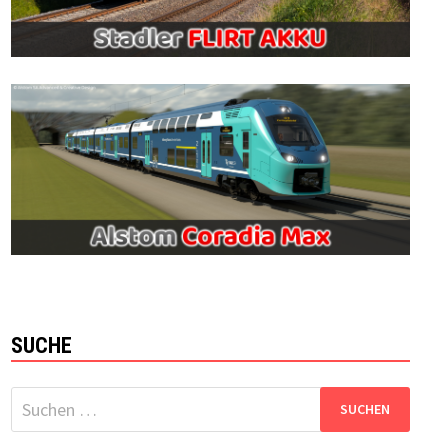
SUCHE
Suchen
nach: