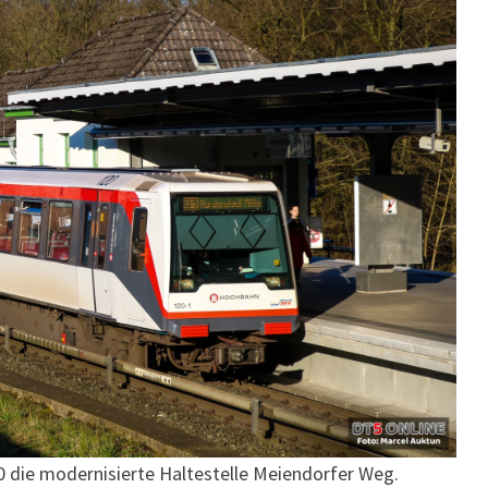
0 die modernisierte Haltestelle Meiendorfer Weg.