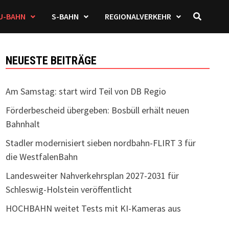
U-BAHN
S-BAHN
REGIONALVERKEHR
NEUESTE BEITRÄGE
Am Samstag: start wird Teil von DB Regio
Förderbescheid übergeben: Bosbüll erhält neuen
Bahnhalt
Stadler modernisiert sieben nordbahn-FLIRT 3 für
die WestfalenBahn
Landesweiter Nahverkehrsplan 2027-2031 für
Schleswig-Holstein veröffentlicht
HOCHBAHN weitet Tests mit KI-Kameras aus