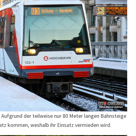
. Aufgrund der teilweise nur 80 Meter langen Bahnsteige
atz kommen, weshalb ihr Einsatz vermieden wird.