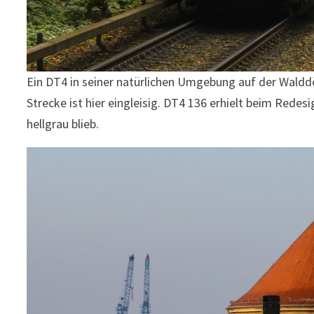
Ein DT4 in seiner natürlichen Umgebung auf der Walddör
Strecke ist hier eingleisig. DT4 136 erhielt beim Rede
hellgrau blieb.