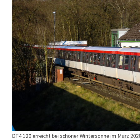
DT4 120 erreicht bei schöner Wintersonne im März 202