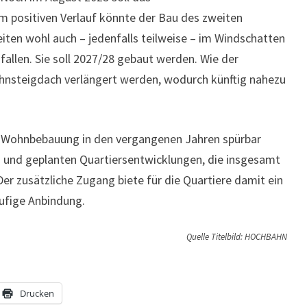
m positiven Verlauf könnte der Bau des zweiten
iten wohl auch – jedenfalls teilweise – im Windschatten
fallen. Sie soll 2027/28 gebaut werden. Wie der
Bahnsteigdach verlängert werden, wodurch künftig nahezu
ie Wohnbebauung in den vergangenen Jahren spürbar
 und geplanten Quartiersentwicklungen, die insgesamt
 zusätzliche Zugang biete für die Quartiere damit ein
äufige Anbindung.
Quelle Titelbild: HOCHBAHN
Drucken