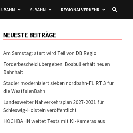
U-BAHN
S-BAHN
REGIONALVERKEHR
NEUESTE BEITRÄGE
Am Samstag: start wird Teil von DB Regio
Förderbescheid übergeben: Bosbüll erhält neuen
Bahnhalt
Stadler modernisiert sieben nordbahn-FLIRT 3 für
die WestfalenBahn
Landesweiter Nahverkehrsplan 2027-2031 für
Schleswig-Holstein veröffentlicht
HOCHBAHN weitet Tests mit KI-Kameras aus