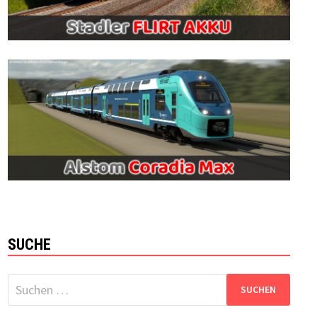
SUCHE
Suchen
nach: