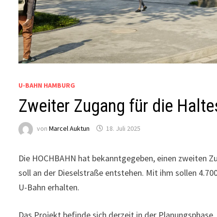
U-BAHN HAMBURG
Zweiter Zugang für die Halte
von
Marcel Auktun
18. Juli 2025
Die HOCHBAHN hat bekanntgegeben, einen zweiten Zuga
soll an der Dieselstraße entstehen. Mit ihm sollen 4.
U-Bahn erhalten.
Das Projekt befinde sich derzeit in der Planungsphase