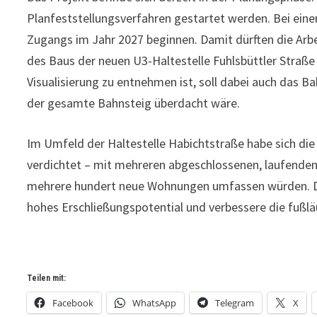
Planfeststellungsverfahren gestartet werden. Bei eine
Zugangs im Jahr 2027 beginnen. Damit dürften die Arbe
des Baus der neuen U3-Haltestelle Fuhlsbüttler Straße 
Visualisierung zu entnehmen ist, soll dabei auch das 
der gesamte Bahnsteig überdacht wäre.
Im Umfeld der Haltestelle Habichtstraße habe sich d
verdichtet – mit mehreren abgeschlossenen, laufenden
mehrere hundert neue Wohnungen umfassen würden. Der
hohes Erschließungspotential und verbessere die fußl
Teilen mit:
Facebook
WhatsApp
Telegram
X