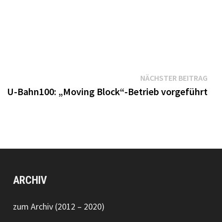
Näc
NÄCHSTER BEITRAG
Bei
U-Bahn100: „Moving Block“-Betrieb vorgeführt
ARCHIV
zum Archiv (2012 – 2020)