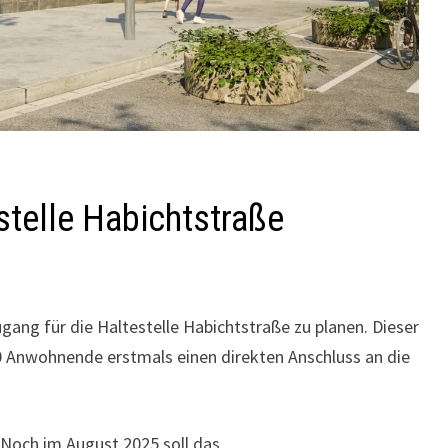
stelle Habichtstraße
ng für die Haltestelle Habichtstraße zu planen. Dieser
700 Anwohnende erstmals einen direkten Anschluss an die
. Noch im August 2025 soll das