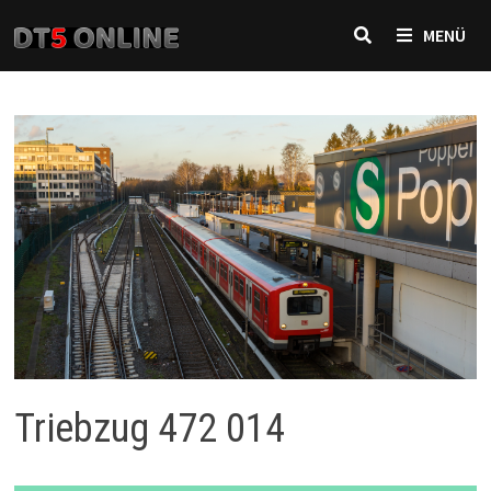
Zurück
MENÜ
zum
Inhalt
Triebzug 472 014