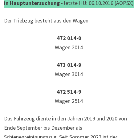
in Hauptuntersuchung
• letzte HU: 06.10.2016 (AOPSX)
Der Triebzug besteht aus den Wagen:
472 014-0
Wagen 2014
473 014-9
Wagen 3014
472 514-9
Wagen 2514
Das Fahrzeug diente in den Jahren 2019 und 2020 von
Ende September bis Dezember als
Schienenreinigungszug. Seit Sommer 2022 ist der