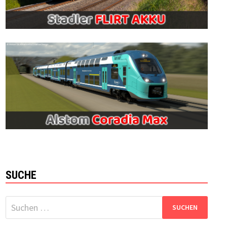
SUCHE
Suchen
nach: