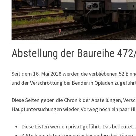
Abstellung der Baureihe 472
Seit dem 16. Mai 2018 werden die verbliebenen 52 Einh
und der Verschrottung bei Bender in Opladen zugeführt
Diese Seiten geben die Chronik der Abstellungen, Vers
Hauptuntersuchungen wieder. Vorweg noch ein paar Hi
Diese Listen werden privat geführt. Das bedeutet:
Z-Stellungsdaten können insbesondere bei Zügen 