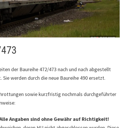
/473
eiten der Baureihe 472/473 nach und nach abgestellt
. Sie werden durch die neue Baureihe 490 ersetzt.
chrottungen sowie kurzfristig nochmals durchgeführter
nweise:
Alle Angaben sind ohne Gewähr auf Richtigkeit!
abweichen, deren HU nicht abgeschlossen wurden. Diese