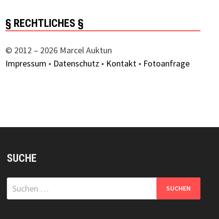
§ RECHTLICHES §
© 2012 – 2026 Marcel Auktun
Impressum
•
Datenschutz
•
Kontakt
•
Fotoanfrage
SUCHE
Suchen
nach: