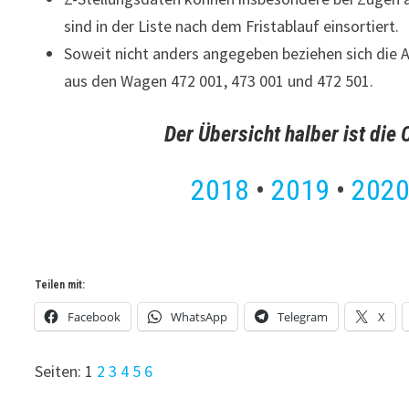
sind in der Liste nach dem Fristablauf einsortiert.
Soweit nicht anders angegeben beziehen sich die 
aus den Wagen 472 001, 473 001 und 472 501.
Der Übersicht halber ist die 
2018
•
2019
•
202
Teilen mit:
Facebook
WhatsApp
Telegram
X
Seiten:
1
2
3
4
5
6