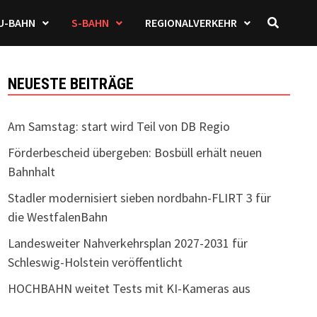
U-BAHN
S-BAHN
REGIONALVERKEHR
NEUESTE BEITRÄGE
Am Samstag: start wird Teil von DB Regio
Förderbescheid übergeben: Bosbüll erhält neuen
Bahnhalt
Stadler modernisiert sieben nordbahn-FLIRT 3 für
die WestfalenBahn
Landesweiter Nahverkehrsplan 2027-2031 für
Schleswig-Holstein veröffentlicht
HOCHBAHN weitet Tests mit KI-Kameras aus