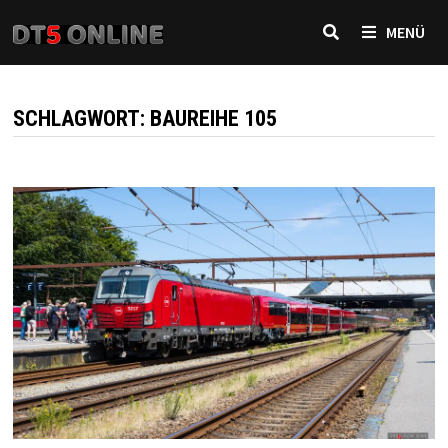
Zurück
MENÜ
zum
Inhalt
SCHLAGWORT:
BAUREIHE 105