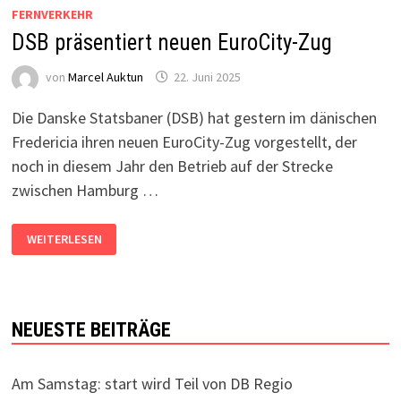
FERNVERKEHR
DSB präsentiert neuen EuroCity-Zug
von
Marcel Auktun
22. Juni 2025
Die Danske Statsbaner (DSB) hat gestern im dänischen
Fredericia ihren neuen EuroCity-Zug vorgestellt, der
noch in diesem Jahr den Betrieb auf der Strecke
zwischen Hamburg …
DSB
WEITERLESEN
PRÄSENTIERT
NEUEN
EUROCITY-
ZUG
NEUESTE BEITRÄGE
Am Samstag: start wird Teil von DB Regio