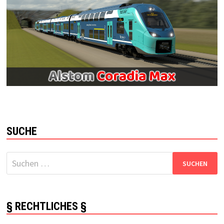
SUCHE
Suchen
nach:
§ RECHTLICHES §