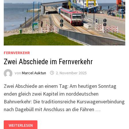
FERNVERKEHR
Zwei Abschiede im Fernverkehr
von
Marcel Auktun
2. November 2025
Zwei Abschiede an einem Tag: Am heutigen Sonntag
enden gleich zwei Kapitel im norddeutschen
Bahnverkehr: Die traditionsreiche Kurswagenverbindung
nach Dagebüll mit Anschluss an die Fähren …
ZWEI
WEITERLESEN
ABSCHIEDE