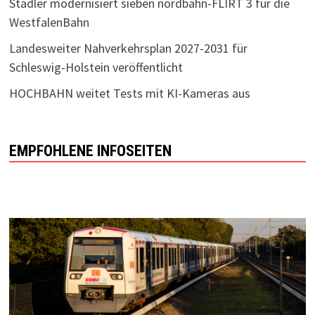
Stadler modernisiert sieben nordbahn-FLIRT 3 für die
WestfalenBahn
Landesweiter Nahverkehrsplan 2027-2031 für
Schleswig-Holstein veröffentlicht
HOCHBAHN weitet Tests mit KI-Kameras aus
EMPFOHLENE INFOSEITEN