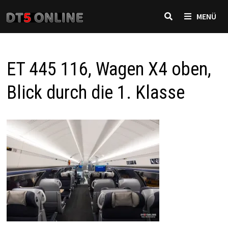
Zurück
MENÜ
zum
Inhalt
ET 445 116, Wagen X4 oben,
Blick durch die 1. Klasse