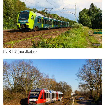
FLIRT 3 (nordbahn)