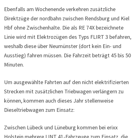
Ebenfalls am Wochenende verkehren zusätzliche
Direktzüge der nordbahn zwischen Rendsburg und Kiel
Hbf ohne Zwischenhalte. Die als RE 74X bezeichnete
Linie wird mit Elektrozügen des Typs FLIRT 3 befahren,
weshalb diese über Neumünster (dort kein Ein- und
Ausstieg) fahren müssen. Die Fahrzeit beträgt 45 bis 50
Minuten.
Um ausgewählte Fahrten auf den nicht elektrifizierten
Strecken mit zusätzlichen Triebwagen verlängern zu
können, kommen auch dieses Jahr stellenweise
Dieseltriebwagen zum Einsatz:
Zwischen Lübeck und Lüneburg kommen bei erixx
Holstein mehrere LINT 41-Fahrzeuge zum Einsatz, die