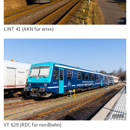
LINT 41 (AKN für erixx)
VT 629 (RDC für nordbahn)