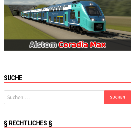
SUCHE
Suchen
nach:
§ RECHTLICHES §