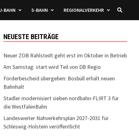
U-BAHN
S-BAHN
REGIONALVERKEHR
NEUESTE BEITRÄGE
Neuer ZOB Rahlstedt geht erst im Oktober in Betrieb
Am Samstag: start wird Teil von DB Regio
Förderbescheid übergeben: Bosbüll erhält neuen
Bahnhalt
Stadler modernisiert sieben nordbahn-FLIRT 3 für
die WestfalenBahn
Landesweiter Nahverkehrsplan 2027-2031 für
Schleswig-Holstein veröffentlicht