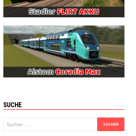
SUCHE
Suchen
nach: