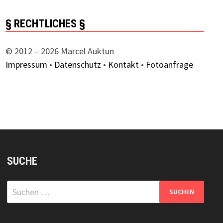
§ RECHTLICHES §
© 2012 – 2026 Marcel Auktun
Impressum
•
Datenschutz
•
Kontakt
•
Fotoanfrage
SUCHE
Suchen
nach: