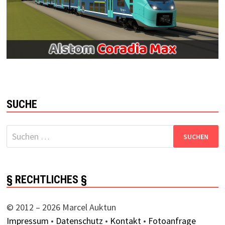
SUCHE
Suchen
nach:
§ RECHTLICHES §
© 2012 – 2026 Marcel Auktun
Impressum
•
Datenschutz
•
Kontakt
•
Fotoanfrage