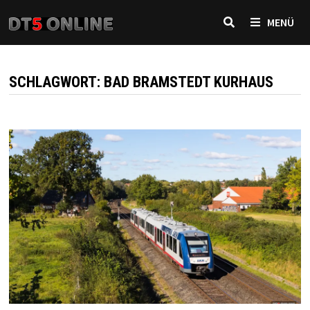
Zurück
MENÜ
zum
Inhalt
SCHLAGWORT:
BAD BRAMSTEDT KURHAUS