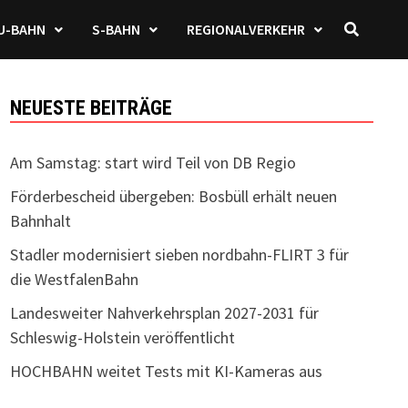
U-BAHN
S-BAHN
REGIONALVERKEHR
NEUESTE BEITRÄGE
Am Samstag: start wird Teil von DB Regio
Förderbescheid übergeben: Bosbüll erhält neuen
Bahnhalt
Stadler modernisiert sieben nordbahn-FLIRT 3 für
die WestfalenBahn
Landesweiter Nahverkehrsplan 2027-2031 für
Schleswig-Holstein veröffentlicht
HOCHBAHN weitet Tests mit KI-Kameras aus