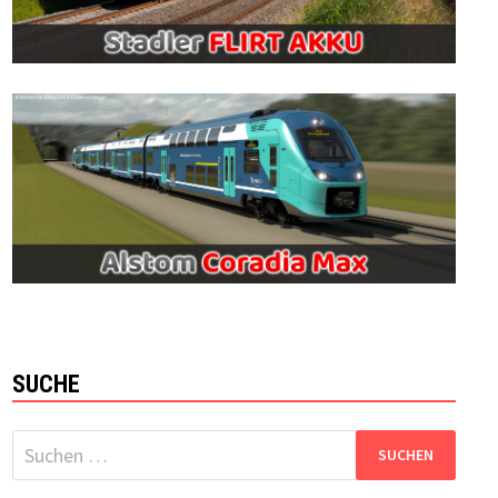
SUCHE
Suchen
nach: