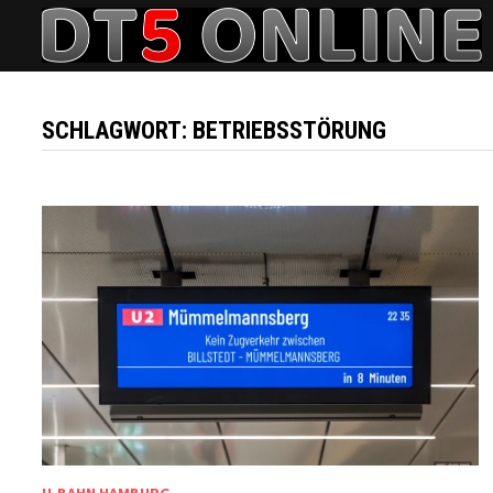
Zurück
zum
Inhalt
SCHLAGWORT:
BETRIEBSSTÖRUNG