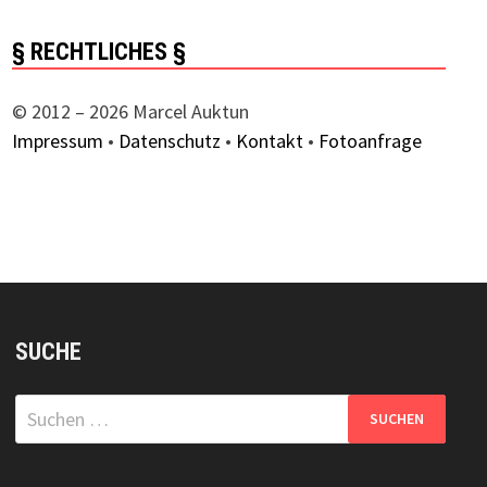
§ RECHTLICHES §
© 2012 – 2026 Marcel Auktun
Impressum
•
Datenschutz
•
Kontakt
•
Fotoanfrage
SUCHE
Suchen
nach: