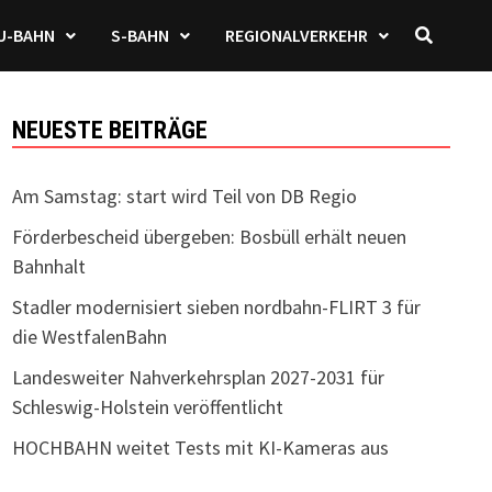
U-BAHN
S-BAHN
REGIONALVERKEHR
NEUESTE BEITRÄGE
Am Samstag: start wird Teil von DB Regio
Förderbescheid übergeben: Bosbüll erhält neuen
Bahnhalt
Stadler modernisiert sieben nordbahn-FLIRT 3 für
die WestfalenBahn
Landesweiter Nahverkehrsplan 2027-2031 für
Schleswig-Holstein veröffentlicht
HOCHBAHN weitet Tests mit KI-Kameras aus