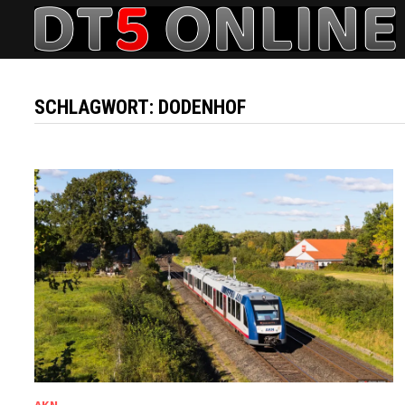
Zurück
zum
Inhalt
SCHLAGWORT:
DODENHOF