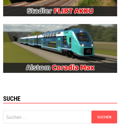
SUCHE
Suchen
nach: