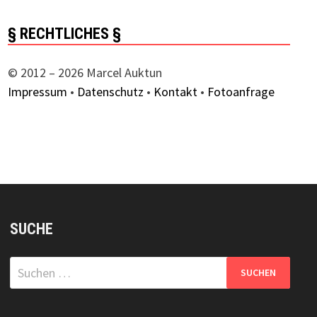
§ RECHTLICHES §
© 2012 – 2026 Marcel Auktun
Impressum
•
Datenschutz
•
Kontakt
•
Fotoanfrage
SUCHE
Suchen
nach: