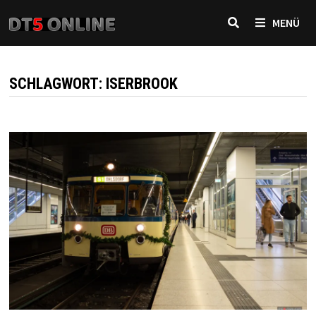
Zurück
MENÜ
zum
Inhalt
SCHLAGWORT:
ISERBROOK