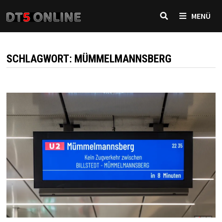
Zurück
MENÜ
zum
Inhalt
SCHLAGWORT:
MÜMMELMANNSBERG