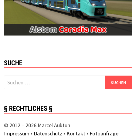
SUCHE
Suchen
nach:
§ RECHTLICHES §
© 2012 – 2026 Marcel Auktun
Impressum
•
Datenschutz
•
Kontakt
•
Fotoanfrage