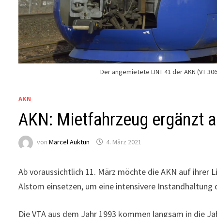
Der angemietete LINT 41 der AKN (VT 306
AKN
AKN: Mietfahrzeug ergänzt a
von
Marcel Auktun
4. März 2021
Ab voraussichtlich 11. März möchte die AKN auf ihrer
Alstom einsetzen, um eine intensivere Instandhaltung
Die VTA aus dem Jahr 1993 kommen langsam in die Jah