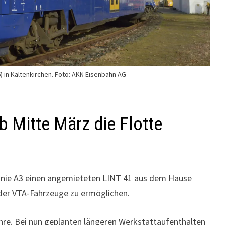
) in Kaltenkirchen. Foto: AKN Eisenbahn AG
b Mitte März die Flotte
 Linie A3 einen angemieteten LINT 41 aus dem Hause
 der VTA-Fahrzeuge zu ermöglichen.
re. Bei nun geplanten längeren Werkstattaufenthalten