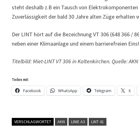
steht deshalb z.B ein Tausch von Elektrokomponenten 
Zuverlässigkeit der bald 30 Jahre alten Züge erhalten 
Der LINT hört auf die Bezeichnung VT 306 (648 366 / 86
neben einer Klimaanlage und einem barrierefreien Einst
Titelbild: Miet-LINT VT 306 in Kaltenkirchen. Quelle: 
Teilen mit:
Facebook
WhatsApp
Telegram
X
VERSCHLAGWORTET
AKN
LINIE A3
LINT 41