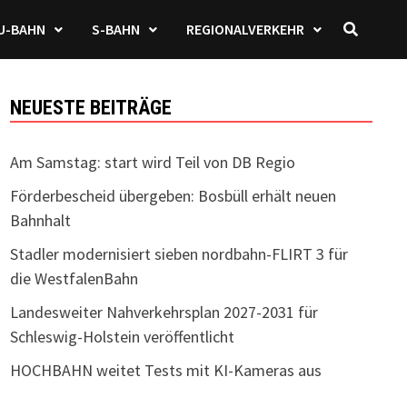
U-BAHN
S-BAHN
REGIONALVERKEHR
NEUESTE BEITRÄGE
Am Samstag: start wird Teil von DB Regio
Förderbescheid übergeben: Bosbüll erhält neuen
Bahnhalt
Stadler modernisiert sieben nordbahn-FLIRT 3 für
die WestfalenBahn
Landesweiter Nahverkehrsplan 2027-2031 für
Schleswig-Holstein veröffentlicht
HOCHBAHN weitet Tests mit KI-Kameras aus