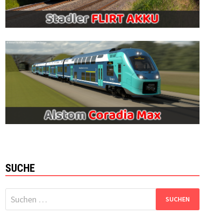
SUCHE
Suchen
nach: