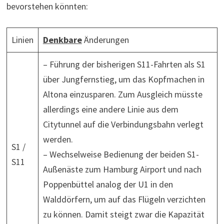
bevorstehen könnten:
Linien
Denkbare
Änderungen
– Führung der bisherigen S11-Fahrten als S1
über Jungfernstieg, um das Kopfmachen in
Altona einzusparen. Zum Ausgleich müsste
allerdings eine andere Linie aus dem
Citytunnel auf die Verbindungsbahn verlegt
werden.
S1 /
– Wechselweise Bedienung der beiden S1-
S11
Außenäste zum Hamburg Airport und nach
Poppenbüttel analog der U1 in den
Walddörfern, um auf das Flügeln verzichten
zu können. Damit steigt zwar die Kapazität