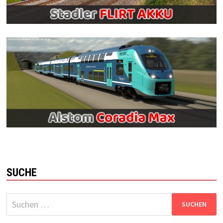
SUCHE
Suchen
nach: