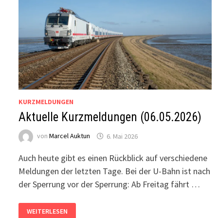
KURZMELDUNGEN
Aktuelle Kurzmeldungen (06.05.2026)
von
Marcel Auktun
6. Mai 2026
Auch heute gibt es einen Rückblick auf verschiedene
Meldungen der letzten Tage. Bei der U-Bahn ist nach
der Sperrung vor der Sperrung: Ab Freitag fährt …
AKTUELLE
WEITERLESEN
KURZMELDUNGEN