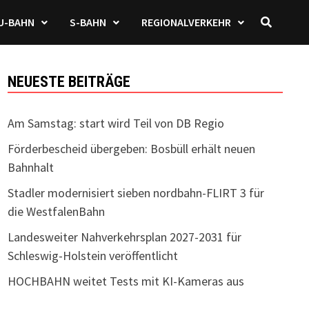
U-BAHN
S-BAHN
REGIONALVERKEHR
NEUESTE BEITRÄGE
Am Samstag: start wird Teil von DB Regio
Förderbescheid übergeben: Bosbüll erhält neuen
Bahnhalt
Stadler modernisiert sieben nordbahn-FLIRT 3 für
die WestfalenBahn
Landesweiter Nahverkehrsplan 2027-2031 für
Schleswig-Holstein veröffentlicht
HOCHBAHN weitet Tests mit KI-Kameras aus