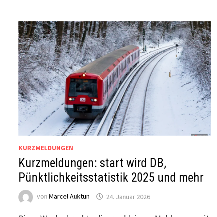
SICH
AUF
NEUEN
TARIFVERTRAG
KURZMELDUNGEN
Kurzmeldungen: start wird DB,
Pünktlichkeitsstatistik 2025 und mehr
von
Marcel Auktun
24. Januar 2026