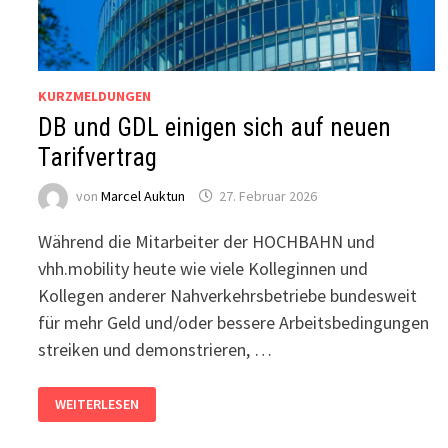
KURZMELDUNGEN
DB und GDL einigen sich auf neuen
Tarifvertrag
von
Marcel Auktun
27. Februar 2026
Während die Mitarbeiter der HOCHBAHN und
vhh.mobility heute wie viele Kolleginnen und
Kollegen anderer Nahverkehrsbetriebe bundesweit
für mehr Geld und/oder bessere Arbeitsbedingungen
streiken und demonstrieren, …
DB
WEITERLESEN
UND
GDL
EINIGEN