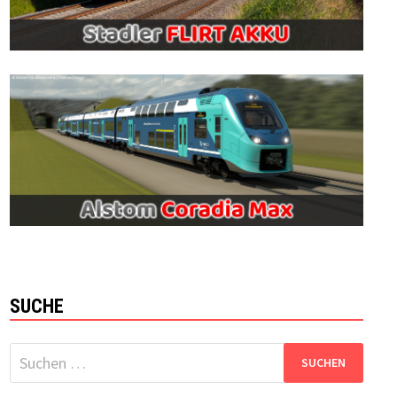
SUCHE
Suchen
nach: