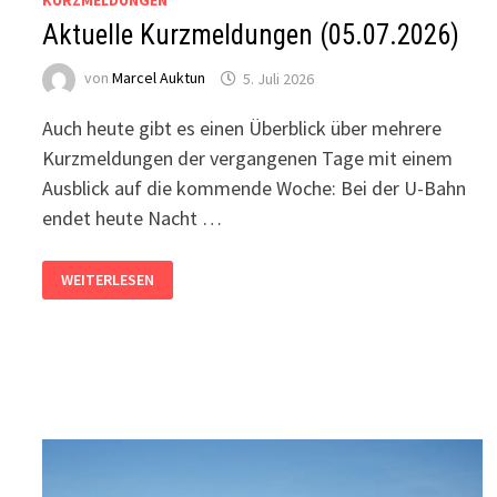
KURZMELDUNGEN
Aktuelle Kurzmeldungen (05.07.2026)
von
Marcel Auktun
5. Juli 2026
Auch heute gibt es einen Überblick über mehrere
Kurzmeldungen der vergangenen Tage mit einem
Ausblick auf die kommende Woche: Bei der U-Bahn
endet heute Nacht …
AKTUELLE
WEITERLESEN
KURZMELDUNGEN
(05.07.2026)