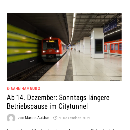
S-BAHN HAMBURG
Ab 14. Dezember: Sonntags längere
Betriebspause im Citytunnel
von
Marcel Auktun
5. Dezember 2025