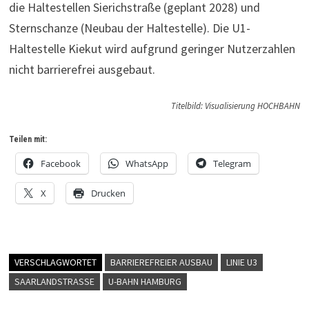
die Haltestellen Sierichstraße (geplant 2028) und
Sternschanze (Neubau der Haltestelle). Die U1-
Haltestelle Kiekut wird aufgrund geringer Nutzerzahlen
nicht barrierefrei ausgebaut.
Titelbild: Visualisierung HOCHBAHN
Teilen mit:
Facebook
WhatsApp
Telegram
X
Drucken
VERSCHLAGWORTET
BARRIEREFREIER AUSBAU
LINIE U3
SAARLANDSTRASSE
U-BAHN HAMBURG