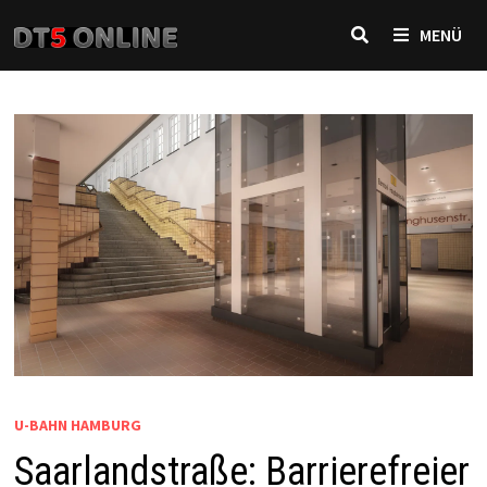
Zurück
MENÜ
zum
Inhalt
U-BAHN HAMBURG
Saarlandstraße: Barrierefreier