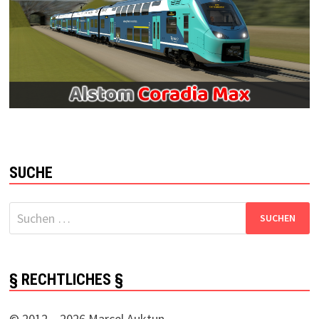
SUCHE
Suchen
nach:
§ RECHTLICHES §
© 2012 – 2026 Marcel Auktun