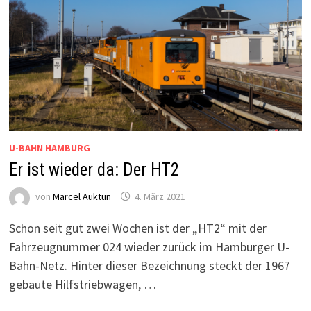
U-BAHN HAMBURG
Er ist wieder da: Der HT2
von
Marcel Auktun
4. März 2021
Schon seit gut zwei Wochen ist der „HT2“ mit der
Fahrzeugnummer 024 wieder zurück im Hamburger U-
Bahn-Netz. Hinter dieser Bezeichnung steckt der 1967
gebaute Hilfstriebwagen, …