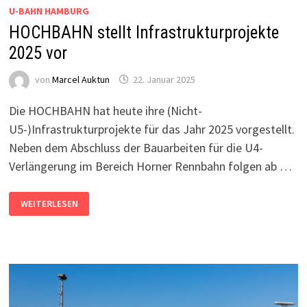
U-BAHN HAMBURG
HOCHBAHN stellt Infrastrukturprojekte
2025 vor
von
Marcel Auktun
22. Januar 2025
Die HOCHBAHN hat heute ihre (Nicht-
U5-)Infrastrukturprojekte für das Jahr 2025 vorgestellt.
Neben dem Abschluss der Bauarbeiten für die U4-
Verlängerung im Bereich Horner Rennbahn folgen ab …
HOCHBAHN
WEITERLESEN
STELLT
INFRASTRUKTURPROJEKTE
2025
VOR