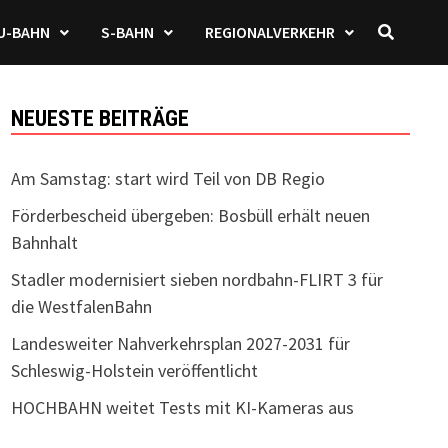
U-BAHN
S-BAHN
REGIONALVERKEHR
NEUESTE BEITRÄGE
Am Samstag: start wird Teil von DB Regio
Förderbescheid übergeben: Bosbüll erhält neuen
Bahnhalt
Stadler modernisiert sieben nordbahn-FLIRT 3 für
die WestfalenBahn
Landesweiter Nahverkehrsplan 2027-2031 für
Schleswig-Holstein veröffentlicht
HOCHBAHN weitet Tests mit KI-Kameras aus