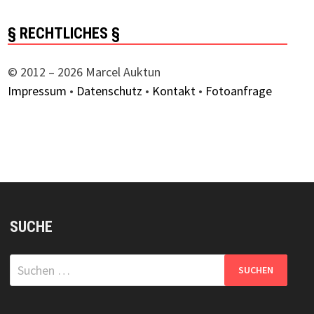
§ RECHTLICHES §
© 2012 – 2026 Marcel Auktun
Impressum
•
Datenschutz
•
Kontakt
•
Fotoanfrage
SUCHE
Suchen
nach: