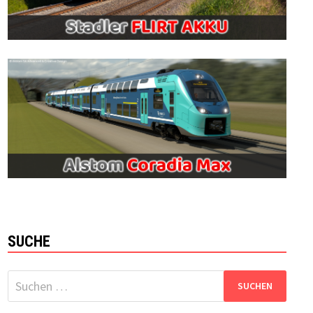
SUCHE
Suchen
nach: