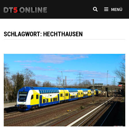
Zurück
MENÜ
zum
Inhalt
SCHLAGWORT:
HECHTHAUSEN