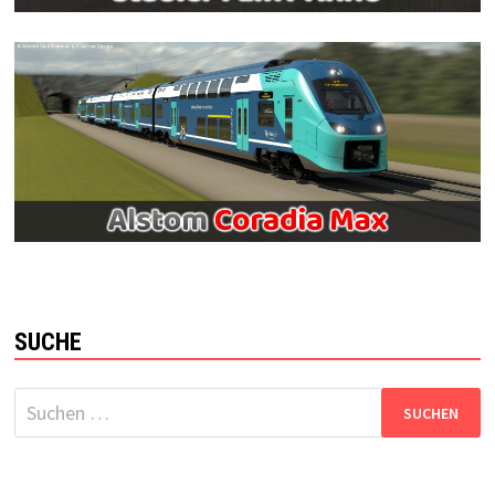
SUCHE
Suchen
nach: