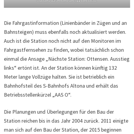
wundert das Fehlen der S11 hier nicht.
Die Fahrgastinformation (Linienbänder in Zügen und an
Bahnsteigen) muss ebenfalls noch aktualisiert werden.
Auch ist die Station noch nicht auf den Monitoren im
Fahrgastfernsehen zu finden, wobei tatsächlich schon
einmal die Ansage „Nächste Station: Ottensen. Ausstieg
links“ ertönt ist. An der Station können künftig 132
Meter lange Vollzüge halten. Sie ist betrieblich ein
Bahnhofsteil des S-Bahnhofs Altona und erhält das
Betriebsstellenkürzel „AAS O“.
Die Planungen und Überlegungen für den Bau der
Station reichen bis in das Jahr 2004 zurück. 2011 einigte
man sich auf den Bau der Station, der 2015 beginnen