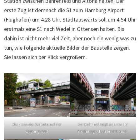
Station zwischen Bahrenfeld und Altona halten. Der
erste Zug ist demnach die S1 zum Hamburg Airport
(Flughafen) um 4:28 Uhr. Stadtauswärts soll um 4:54 Uhr
erstmals eine S1 nach Wedel in Ottensen halten. Bis
dahin ist nicht mehr viel Zeit, aber noch ein wenig was zu
tun, wie folgende aktuelle Bilder der Baustelle zeigen.
Sie lassen sich per Klick vergrößern.
Blick von der Südseite auf den
Der Bahnhof zeigt sich vor der
Zugang West
Eröffnung schon bunt bemalt.