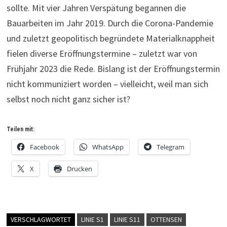
sollte. Mit vier Jahren Verspätung begannen die
Bauarbeiten im Jahr 2019. Durch die Corona-Pandemie
und zuletzt geopolitisch begründete Materialknappheit
fielen diverse Eröffnungstermine – zuletzt war von
Frühjahr 2023 die Rede. Bislang ist der Eröffnungstermin
nicht kommuniziert worden – vielleicht, weil man sich
selbst noch nicht ganz sicher ist?
Teilen mit:
Facebook
WhatsApp
Telegram
X
Drucken
VERSCHLAGWORTET
LINIE S1
LINIE S11
OTTENSEN