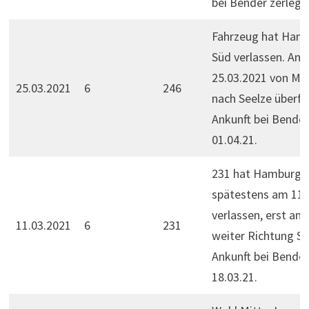
bei Bender zerlegt.
Fahrzeug hat Ham
Süd verlassen. Am
25.03.2021 von Ma
25.03.2021
6
246
nach Seelze überfü
Ankunft bei Bende
01.04.21.
231 hat Hamburg 
spätestens am 11.
verlassen, erst am 
11.03.2021
6
231
weiter Richtung Se
Ankunft bei Bende
18.03.21.