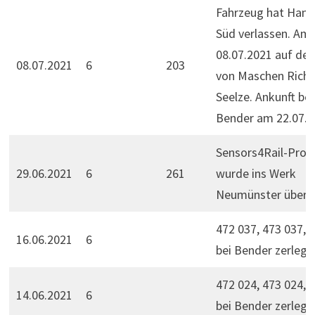
Fahrzeug hat Ham
Süd verlassen. Am
08.07.2021 auf d
08.07.2021
6
203
von Maschen Rich
Seelze. Ankunft bei
Bender am 22.07.2
Sensors4Rail-Prob
29.06.2021
6
261
wurde ins Werk
Neumünster überfü
472 037, 473 037, 
16.06.2021
6
bei Bender zerlegt.
472 024, 473 024, 
14.06.2021
6
bei Bender zerlegt.