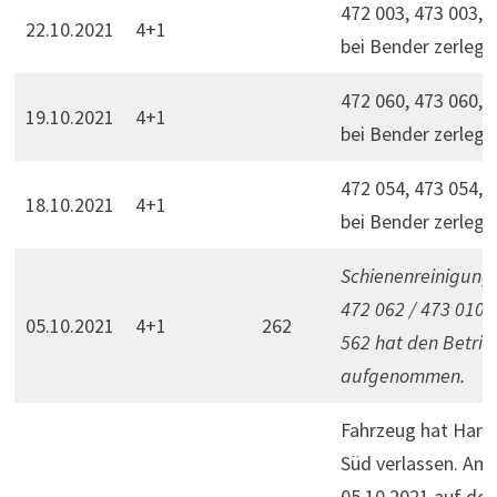
472 003, 473 003, 
22.10.2021
4+1
bei Bender zerlegt.
472 060, 473 060, 
19.10.2021
4+1
bei Bender zerlegt.
472 054, 473 054, 
18.10.2021
4+1
bei Bender zerlegt.
Schienenreinigung
472 062 / 473 010 
05.10.2021
4+1
262
562 hat den Betrie
aufgenommen.
Fahrzeug hat Ham
Süd verlassen. Am
05.10.2021 auf d