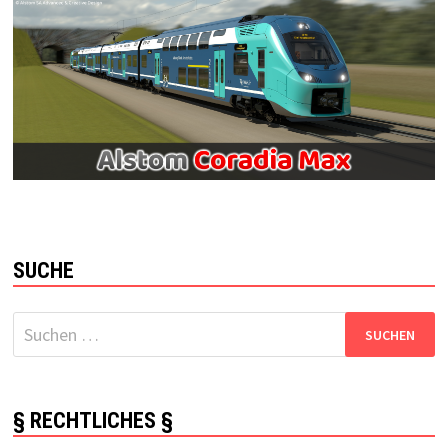
SUCHE
Suchen
nach:
§ RECHTLICHES §