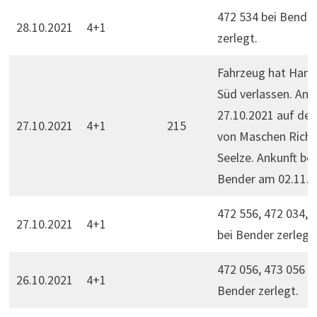
472 534 bei Bende
28.10.2021
4+1
zerlegt.
Fahrzeug hat Ham
Süd verlassen. Am
27.10.2021 auf d
27.10.2021
4+1
215
von Maschen Rich
Seelze. Ankunft bei
Bender am 02.11.2
472 556, 472 034, 
27.10.2021
4+1
bei Bender zerlegt.
472 056, 473 056 b
26.10.2021
4+1
Bender zerlegt.