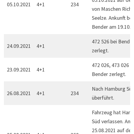
05.10.2021
4+1
234
von Maschen Rich
Seelze. Ankunft bei
Bender am 19.10.2
472 526 bei Bende
24.09.2021
4+1
zerlegt.
472 026, 473 026 b
23.09.2021
4+1
Bender zerlegt.
Nach Hamburg Sü
26.08.2021
4+1
234
überführt.
Fahrzeug hat Ham
Süd verlassen. Am
25.08.2021 auf d