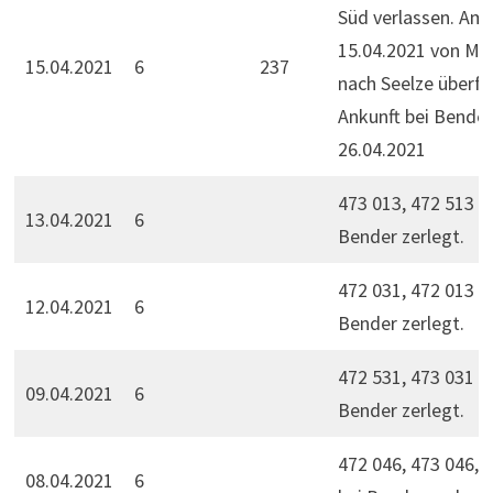
Süd verlassen. Am
15.04.2021 von Ma
15.04.2021
6
237
nach Seelze überfü
Ankunft bei Bende
26.04.2021
473 013, 472 513 b
13.04.2021
6
Bender zerlegt.
472 031, 472 013 b
12.04.2021
6
Bender zerlegt.
472 531, 473 031 b
09.04.2021
6
Bender zerlegt.
472 046, 473 046, 
08.04.2021
6