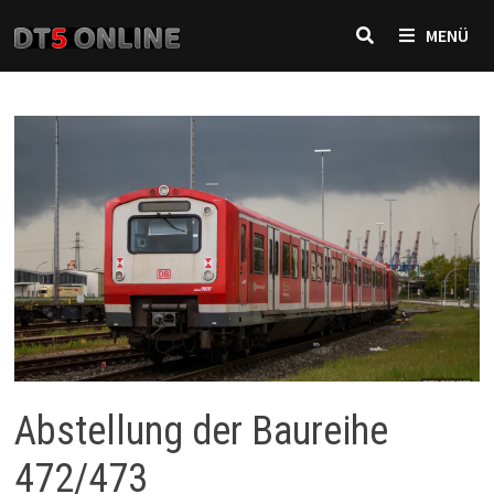
Zurück
MENÜ
zum
Inhalt
Abstellung der Baureihe
472/473