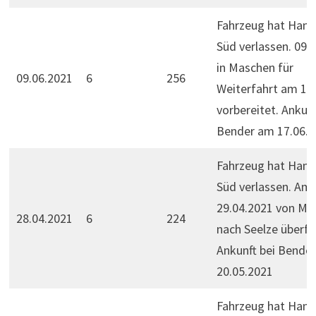
Fahrzeug hat Ham
Süd verlassen. 09.
in Maschen für
09.06.2021
6
256
Weiterfahrt am 10.
vorbereitet. Ankunf
Bender am 17.06.2
Fahrzeug hat Ham
Süd verlassen. Am
29.04.2021 von Ma
28.04.2021
6
224
nach Seelze überfü
Ankunft bei Bende
20.05.2021
Fahrzeug hat Ham