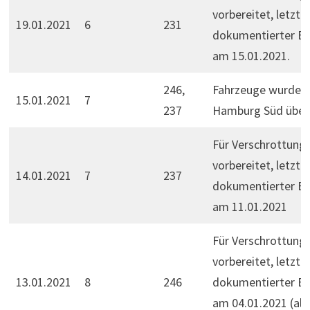
vorbereitet, letzte
19.01.2021
6
231
dokumentierter Ei
am 15.01.2021.
246,
Fahrzeuge wurden
15.01.2021
7
237
Hamburg Süd überf
Für Verschrottung
vorbereitet, letzte
14.01.2021
7
237
dokumentierter Ei
am 11.01.2021
Für Verschrottung
vorbereitet, letzte
13.01.2021
8
246
dokumentierter Ei
am 04.01.2021 (als