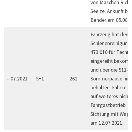
von Maschen Rich
Seelze. Ankunft bei
Bender am 05.08.2
Fahrzeug hat den
Schienenreinigun
473 010 für Techni
eingereiht bekom
und über die S11-
–.07.2021
5+1
262
Sommerpause hin
behalten. Fahrzeug
auf weiteres nicht
Fahrgastbetrieb. E
Sichtung mit Wage
am 12.07.2021.