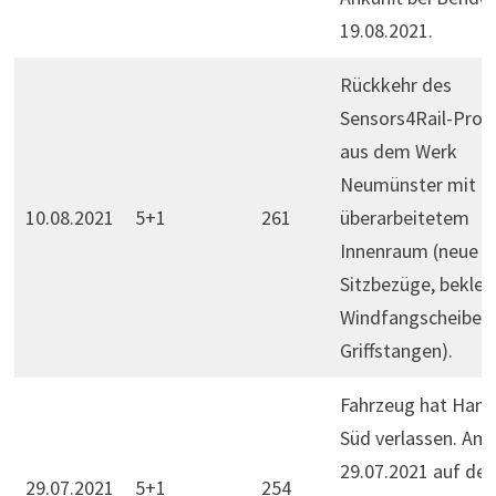
19.08.2021.
Rückkehr des
Sensors4Rail-Prob
aus dem Werk
Neumünster mit
10.08.2021
5+1
261
überarbeitetem
Innenraum (neue
Sitzbezüge, bekleb
Windfangscheiben,
Griffstangen).
Fahrzeug hat Ham
Süd verlassen. Am
29.07.2021 auf d
29.07.2021
5+1
254