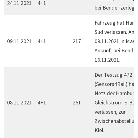
24.11.2021
4+1
bei Bender zerlegt.
Fahrzeug hat Ham
Süd verlassen. Am
09.11.2021
4+1
217
09.11.2021 in Masc
Ankunft bei Bender
16.11.2021.
Der Testzug 472 0
(Sensors4Rail) hat
Netz der Hamburg
08.11.2021
4+1
261
Gleichstrom-S-Ba
verlassen, zur
Zwischenabstellun
Kiel.