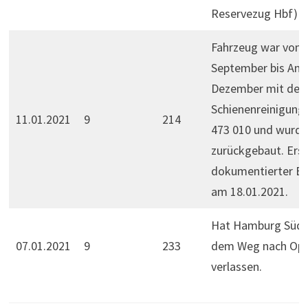
Reservezug Hbf)
Fahrzeug war von 
September bis Anf
Dezember mit de
Schienenreinigun
11.01.2021
9
214
473 010 und wurde
zurückgebaut. Erst
dokumentierter Ei
am 18.01.2021.
Hat Hamburg Süd 
07.01.2021
9
233
dem Weg nach Opl
verlassen.