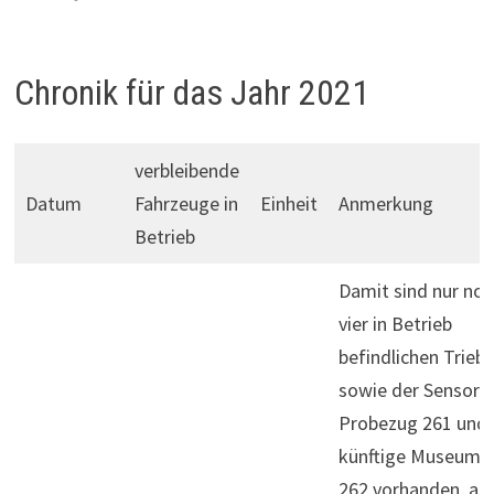
Chronik für das Jahr 2021
verbleibende
Datum
Fahrzeuge in
Einheit
Anmerkung
Betrieb
Damit sind nur noc
vier in Betrieb
befindlichen Trieb
sowie der Sensors4
Probezug 261 und 
künftige Museums
262 vorhanden, all