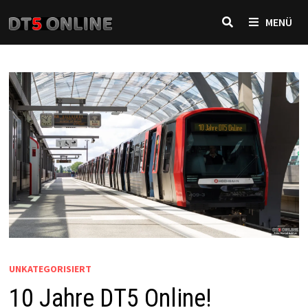
Zurück
MENÜ
zum
Inhalt
UNKATEGORISIERT
10 Jahre DT5 Online!