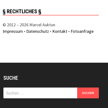
§ RECHTLICHES §
© 2012 – 2026 Marcel Auktun
Impressum
•
Datenschutz
•
Kontakt
•
Fotoanfrage
SUCHE
Suchen
nach: