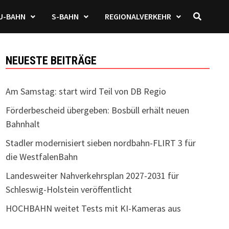
U-BAHN
S-BAHN
REGIONALVERKEHR
NEUESTE BEITRÄGE
Am Samstag: start wird Teil von DB Regio
Förderbescheid übergeben: Bosbüll erhält neuen
Bahnhalt
Stadler modernisiert sieben nordbahn-FLIRT 3 für
die WestfalenBahn
Landesweiter Nahverkehrsplan 2027-2031 für
Schleswig-Holstein veröffentlicht
HOCHBAHN weitet Tests mit KI-Kameras aus