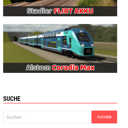
SUCHE
Suchen
nach: