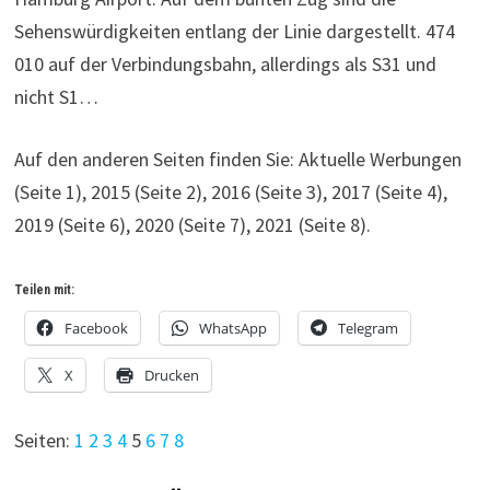
Sehenswürdigkeiten entlang der Linie dargestellt. 474
010 auf der Verbindungsbahn, allerdings als S31 und
nicht S1…
Auf den anderen Seiten finden Sie: Aktuelle Werbungen
(Seite 1), 2015 (Seite 2), 2016 (Seite 3), 2017 (Seite 4),
2019 (Seite 6), 2020 (Seite 7), 2021 (Seite 8).
Teilen mit:
Facebook
WhatsApp
Telegram
X
Drucken
Seiten:
1
2
3
4
5
6
7
8