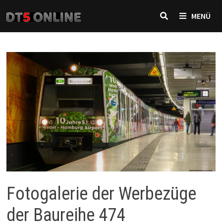
Zurück
MENÜ
zum
Inhalt
Fotogalerie der Werbezüge
der Baureihe 474