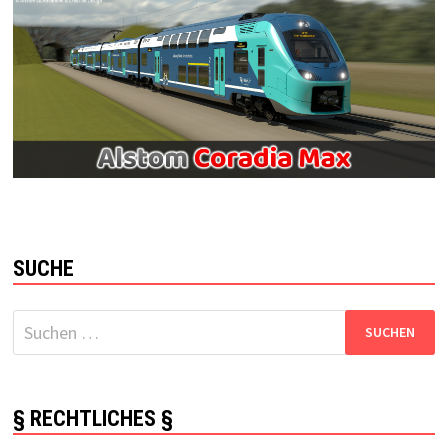
SUCHE
Suchen
nach:
§ RECHTLICHES §