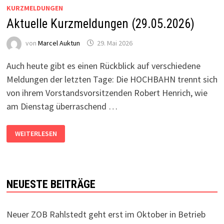
KURZMELDUNGEN
Aktuelle Kurzmeldungen (29.05.2026)
von
Marcel Auktun
29. Mai 2026
Auch heute gibt es einen Rückblick auf verschiedene
Meldungen der letzten Tage: Die HOCHBAHN trennt sich
von ihrem Vorstandsvorsitzenden Robert Henrich, wie
am Dienstag überraschend …
AKTUELLE
WEITERLESEN
KURZMELDUNGEN
(29.05.2026)
NEUESTE BEITRÄGE
Neuer ZOB Rahlstedt geht erst im Oktober in Betrieb