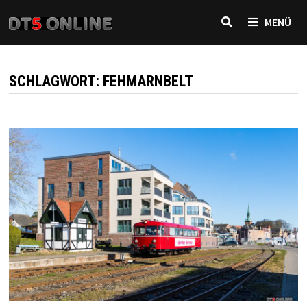
Zurück
MENÜ
zum
Inhalt
SCHLAGWORT:
FEHMARNBELT