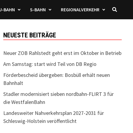
U-BAHN
S-BAHN
REGIONALVERKEHR
NEUESTE BEITRÄGE
Neuer ZOB Rahlstedt geht erst im Oktober in Betrieb
Am Samstag: start wird Teil von DB Regio
Förderbescheid übergeben: Bosbüll erhält neuen
Bahnhalt
Stadler modernisiert sieben nordbahn-FLIRT 3 für
die WestfalenBahn
Landesweiter Nahverkehrsplan 2027-2031 für
Schleswig-Holstein veröffentlicht