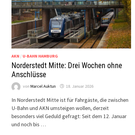
AKN
/
U-BAHN HAMBURG
Norderstedt Mitte: Drei Wochen ohne
Anschlüsse
von
Marcel Auktun
18. Januar 2026
In Norderstedt Mitte ist für Fahrgäste, die zwischen
U-Bahn und AKN umsteigen wollen, derzeit
besonders viel Geduld gefragt: Seit dem 12. Januar
und noch bis …