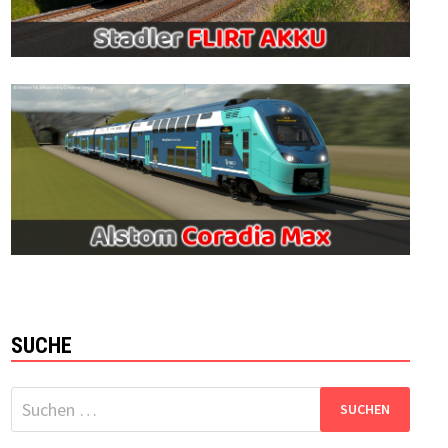
SUCHE
Suchen
nach: