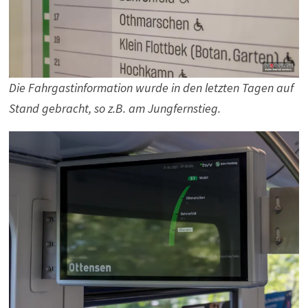
Die Fahrgastinformation wurde in den letzten Tagen auf
Stand gebracht, so z.B. am Jungfernstieg.