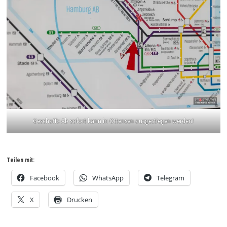
Geschafft: Ab sofort kann in Ottensen ausgestiegen werden!
Teilen mit:
Facebook
WhatsApp
Telegram
X
Drucken