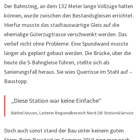
Der Bahnsteig, an dem 132 Meter lange Vollzüge halten
können, wurde zwischen den Bestandsgleisen errichtet.
Hierfür musste das stadtauswärtige Gleis auf die
ehemalige Güterzugtrasse verschwenkt werden. Das
verlief nicht ohne Probleme: Eine Spundwand musste
länger als geplant gebaut werden. Die Brücke, über die
heute die S-Bahngleise führen, stellte sich als
Sanierungsfall heraus. Sie wies Querrisse im Stahl auf –
Baustopp.
„Diese Station war keine Einfache“
Bärbel Aissen, Leiterin Regionalbereich Nord
DB Station&Service
Doch auch sonst stand der Bau unter keinem guten
Stern: Beim Baustart im Sommer 2019 ging man noch