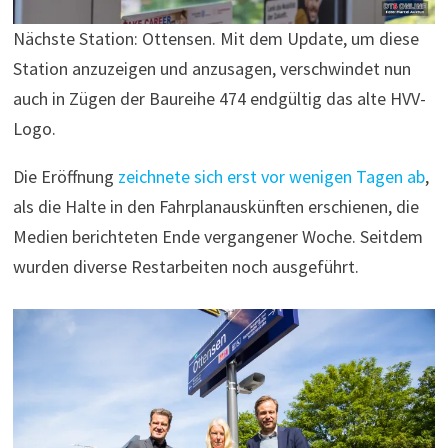
Nächste Station: Ottensen. Mit dem Update, um diese
Station anzuzeigen und anzusagen, verschwindet nun
auch in Zügen der Baureihe 474 endgültig das alte HVV-
Logo.
Die Eröffnung
zeichnete sich erst vor wenigen Tagen ab
,
als die Halte in den Fahrplanauskünften erschienen, die
Medien berichteten Ende vergangener Woche. Seitdem
wurden diverse Restarbeiten noch ausgeführt.