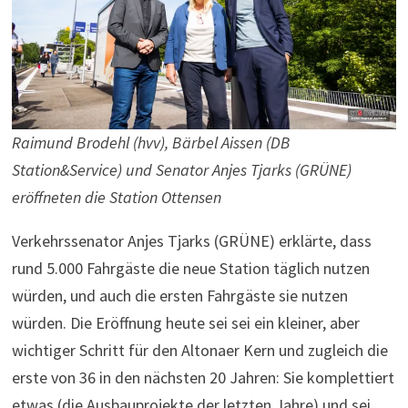
Raimund Brodehl (hvv), Bärbel Aissen (DB
Station&Service) und Senator Anjes Tjarks (GRÜNE)
eröffneten die Station Ottensen
Verkehrssenator Anjes Tjarks (GRÜNE) erklärte, dass
rund 5.000 Fahrgäste die neue Station täglich nutzen
würden, und auch die ersten Fahrgäste sie nutzen
würden. Die Eröffnung heute sei sei ein kleiner, aber
wichtiger Schritt für den Altonaer Kern und zugleich die
erste von 36 in den nächsten 20 Jahren: Sie komplettiert
etwas (die Ausbauprojekte der letzten Jahre) und sei