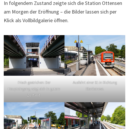
In folgendem Zustand zeigte sich die Station Ottensen
am Morgen der Eröffnung – die Bilder lassen sich per
Klick als Vollbildgalerie öffnen.
Frisch gestrichen: Der
Ausfahrt einer S1 in Richtung
Haupteingang zeigt sich in gutem
Blankenese.
Zustand.