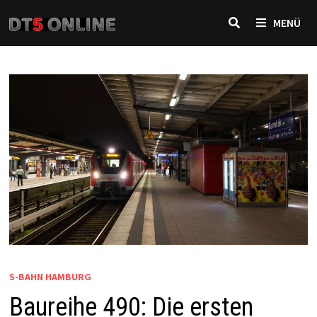
Zurück
MENÜ
zum
Inhalt
S-BAHN HAMBURG
Baureihe 490: Die ersten