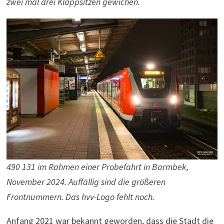
zwei mal drei Klappsitzen gewichen.
490 131 im Rahmen einer Probefahrt in Barmbek,
November 2024. Auffällig sind die größeren
Frontnummern. Das hvv-Logo fehlt noch.
Anfang 2021 war bekannt geworden, dass die Stadt die