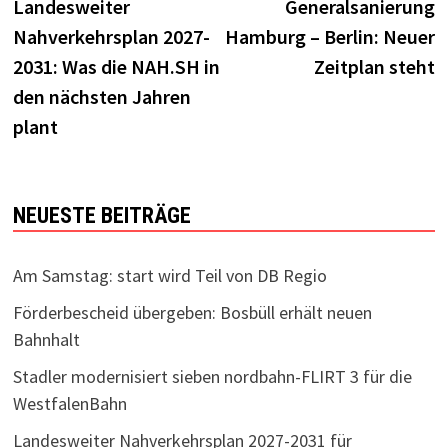
Beitrag:
B
Landesweiter
Generalsanierung
Nahverkehrsplan 2027-
Hamburg – Berlin: Neuer
2031: Was die NAH.SH in
Zeitplan steht
den nächsten Jahren
plant
NEUESTE BEITRÄGE
Am Samstag: start wird Teil von DB Regio
Förderbescheid übergeben: Bosbüll erhält neuen
Bahnhalt
Stadler modernisiert sieben nordbahn-FLIRT 3 für die
WestfalenBahn
Landesweiter Nahverkehrsplan 2027-2031 für