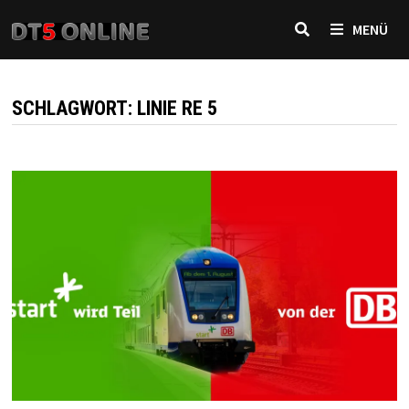
Zurück
MENÜ
zum
Inhalt
SCHLAGWORT:
LINIE RE 5