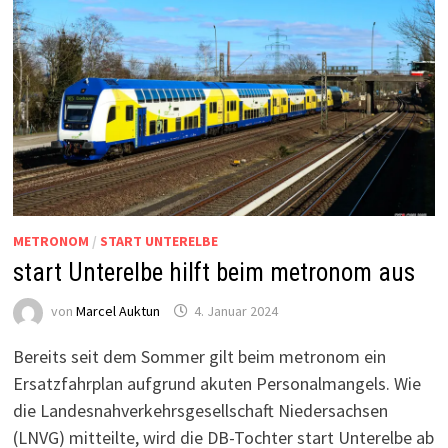
METRONOM
/
START UNTERELBE
start Unterelbe hilft beim metronom aus
von
Marcel Auktun
4. Januar 2024
Bereits seit dem Sommer gilt beim metronom ein
Ersatzfahrplan aufgrund akuten Personalmangels. Wie
die Landesnahverkehrsgesellschaft Niedersachsen
(LNVG) mitteilte, wird die DB-Tochter start Unterelbe ab