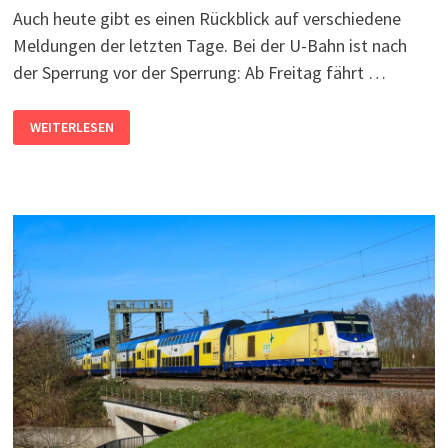
Auch heute gibt es einen Rückblick auf verschiedene
Meldungen der letzten Tage. Bei der U-Bahn ist nach
der Sperrung vor der Sperrung: Ab Freitag fährt …
AKTUELLE
WEITERLESEN
KURZMELDUNGEN
(06.05.2026)