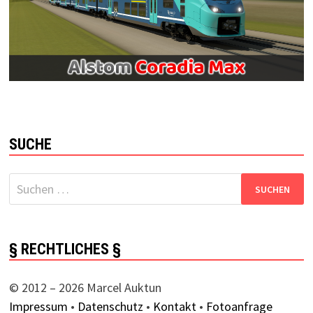
SUCHE
Suchen
nach:
§ RECHTLICHES §
© 2012 – 2026 Marcel Auktun
Impressum
•
Datenschutz
•
Kontakt
•
Fotoanfrage