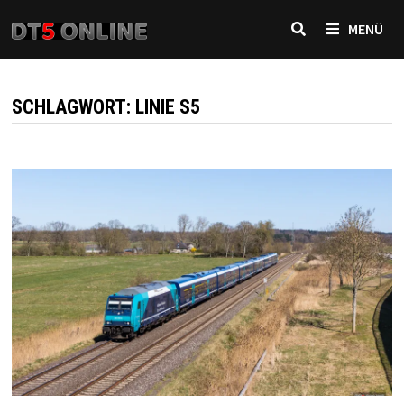
Zurück
MENÜ
zum
Inhalt
SCHLAGWORT:
LINIE S5