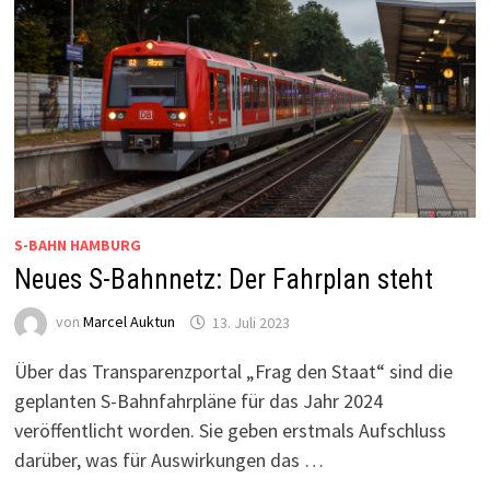
S-BAHN HAMBURG
Neues S-Bahnnetz: Der Fahrplan steht
von
Marcel Auktun
13. Juli 2023
Über das Transparenzportal „Frag den Staat“ sind die
geplanten S-Bahnfahrpläne für das Jahr 2024
veröffentlicht worden. Sie geben erstmals Aufschluss
darüber, was für Auswirkungen das …