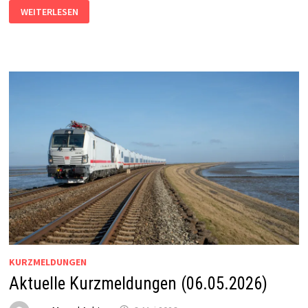
AKTUELLE
WEITERLESEN
KURZMELDUNGEN
(05.07.2026)
KURZMELDUNGEN
Aktuelle Kurzmeldungen (06.05.2026)