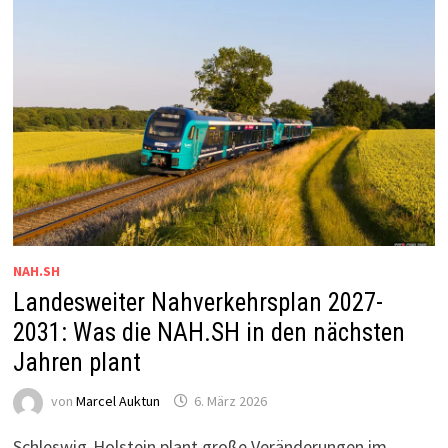
NAH.SH
Landesweiter Nahverkehrsplan 2027-
2031: Was die NAH.SH in den nächsten
Jahren plant
von
Marcel Auktun
6. März 2026
Schleswig-Holstein plant große Veränderungen im