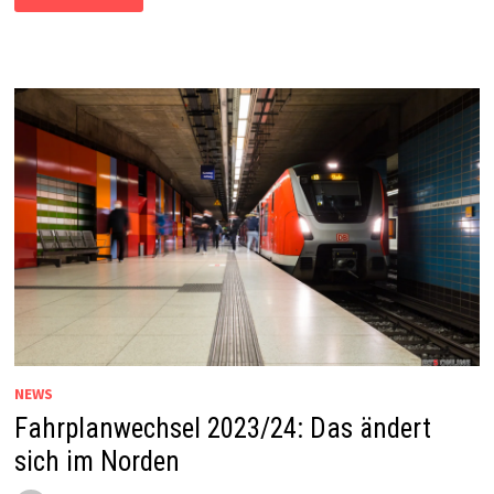
DER
S-
BAHN-
NETZWECHSEL
NEWS
Fahrplanwechsel 2023/24: Das ändert
sich im Norden