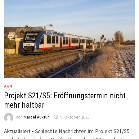
JAHRE
VERZUG
AKN
Projekt S21/S5: Eröffnungstermin nicht
mehr haltbar
von
Marcel Auktun
9. Oktober 2023
Aktualisiert • Schlechte Nachrichten im Projekt S21/S5