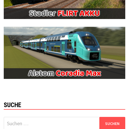
SUCHE
Suchen
nach: