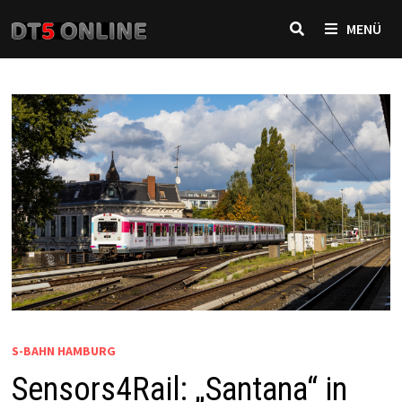
Zurück
MENÜ
zum
Inhalt
S-BAHN HAMBURG
Sensors4Rail: „Santana“ in